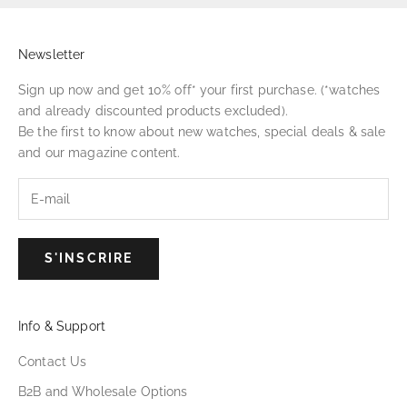
Newsletter
Sign up now and get 10% off* your first purchase. (*watches
and already discounted products excluded).
Be the first to know about new watches, special deals & sale
and our magazine content.
S'INSCRIRE
Info & Support
Contact Us
B2B and Wholesale Options