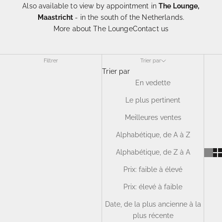
Also available to view by appointment in
The Lounge,
Maastricht
- in the south of the Netherlands.
More about The Lounge
Contact us
Filtrer
Trier par
Trier par
En vedette
Le plus pertinent
Meilleures ventes
Alphabétique, de A à Z
Alphabétique, de Z à A
Prix: faible à élevé
Prix: élevé à faible
Date, de la plus ancienne à la
plus récente