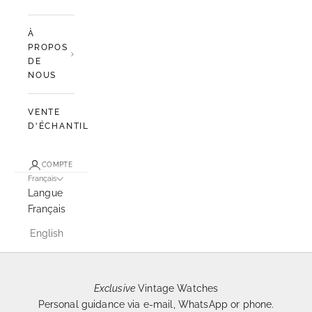
À
PROPOS
DE
NOUS
VENTE
D'ÉCHANTILLONS
COMPTE
Français
Langue
Français
English
Exclusive
Vintage Watches
Personal guidance via e-mail, WhatsApp or phone.